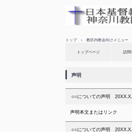
日本基督教団神奈
トップ
›
教区内教会向けメニュー
トップページ
訪問
声明
○○についての声明 20XX.X.
声明本文またはリンク
○○についての声明 20XX.X.