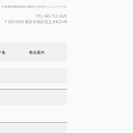
日本基督教団神奈川教区の公式ホームページです
TEL.045-712-1820
〒232-0018 横浜市南区花之木町3-49
ク集
教会案内